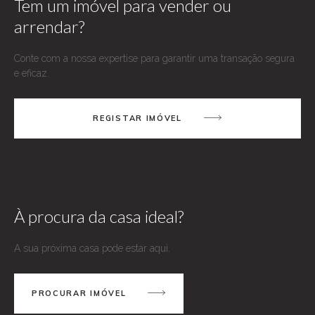
Tem um imóvel para vender ou
arrendar?
Conte com a nossa expertise para garantir uma transação segura
e eficaz.
REGISTAR IMÓVEL
À procura da casa ideal?
A sua próxima casa pode estar aqui.
PROCURAR IMÓVEL