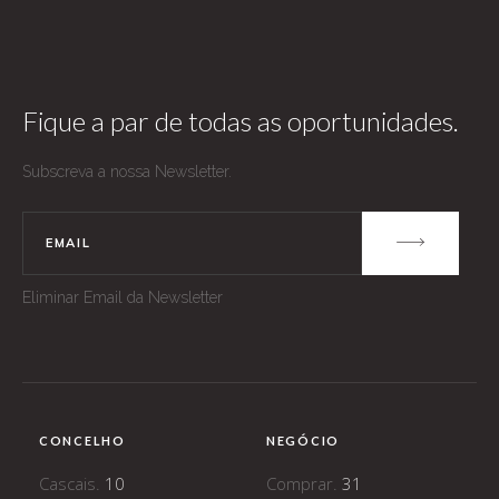
Fique a par de todas as oportunidades.
Subscreva a nossa Newsletter.
Eliminar Email da Newsletter
CONCELHO
NEGÓCIO
Cascais.
10
Comprar.
31