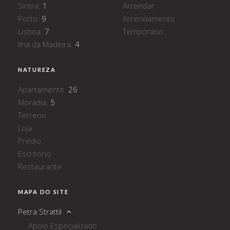
Sintra.
1
Arrendar
Porto.
9
Arrendamento
Lisboa.
7
Temporário
Ilha da Madeira.
4
NATUREZA
Apartamento.
26
Moradia.
5
Terreno
Loja
Prédio
Escritório
Restaurante
MAPA DO SITE
Petra Strattil
Apoio Especializado