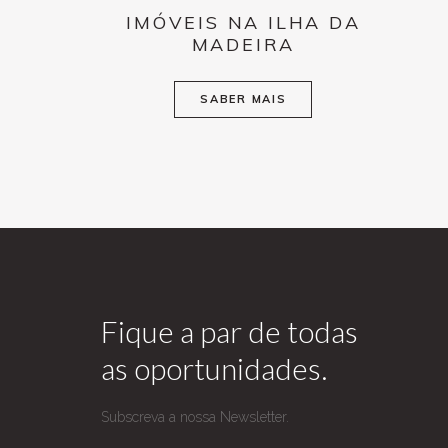
IMÓVEIS NA ILHA DA
MADEIRA
SABER MAIS
Fique a par de todas
as oportunidades.
Subscreva a nossa Newsletter.