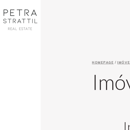
HOMEPAGE
/
IMÓVE
Imóv
I