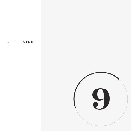
MENU
9