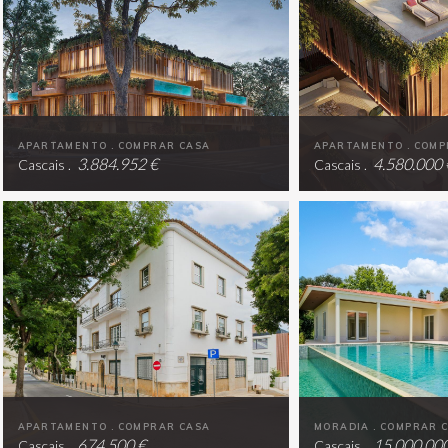
APARTAMENTO . COMPRAR CASA
APARTAMENTO . COMP
3.884.952 €
4.580.000 
Cascais .
Cascais .
APARTAMENTO . COMPRAR CASA
MORADIA . COMPRAR 
674.500 €
15.000.000
Cascais .
Cascais .