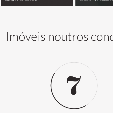
Imóveis noutros con
7