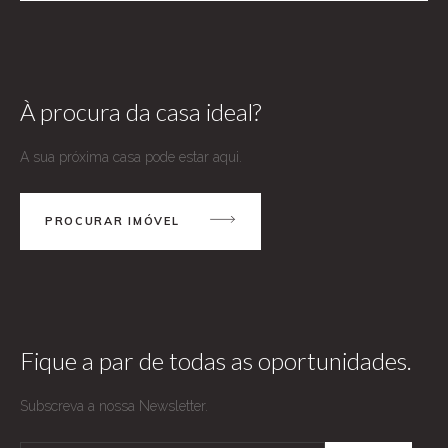
À procura da casa ideal?
A sua próxima casa pode estar aqui.
PROCURAR IMÓVEL
Fique a par de todas as oportunidades.
Subscreva a nossa Newsletter.