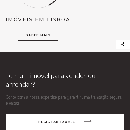
IMÓVEIS EM LISBOA
SABER MAIS
Tem um imóvel para vender ou
arrendar?
Conte com a nossa expertise para garantir uma transação segura
e eficaz.
REGISTAR IMÓVEL