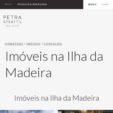
PESQUISA AVANÇADA
MENU
HOMEPAGE
/
IMÓVEIS
/
CONCELHO
Imóveis na Ilha da
Madeira
Imóveis na Ilha da Madeira