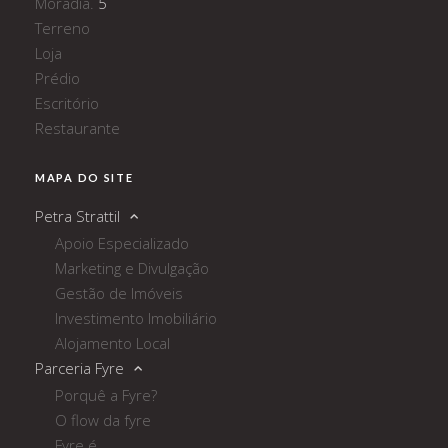
Moradia.
5
Terreno
Loja
Prédio
Escritório
Restaurante
MAPA DO SITE
Petra Strattil
Apoio Especializado
Marketing e Divulgação
Gestão de Imóveis
Investimento Imobiliário
Alojamento Local
Parceria Fyre
Porquê a Fyre?
O flow da fyre
Fyre é...