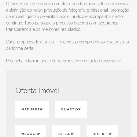
Oferecemos um serviço completo: desde o aconselhamento inicial
à definição do valor, produção de fotografia profissional, promoção
do imóvel, gestão de visitas, apoio jurídico e acompanhamento
contínuo. Tudo para que o processo decorra com segurança,
transparência e os melhores resultados.
Cada propriedade é única — e o nosso compromisso é valorizá-la
da forma certa.
Preencha o formulário e entraremos em contacto brevemente.
Oferta Imóvel
NATUREZA
QUARTOS
APARTAMENTO
1
MORADIA
2
NEGÓCIO
ESTADO
DISTRITO