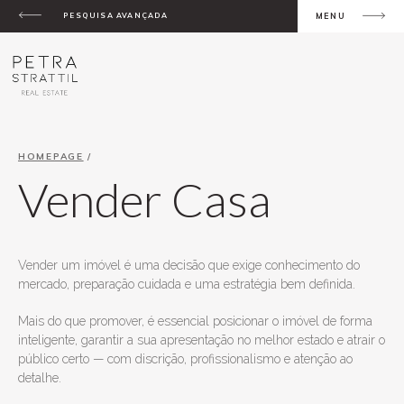
PESQUISA AVANÇADA
MENU
HOMEPAGE
/
Vender Casa
Vender um imóvel é uma decisão que exige conhecimento do
mercado, preparação cuidada e uma estratégia bem definida.
Mais do que promover, é essencial posicionar o imóvel de forma
inteligente, garantir a sua apresentação no melhor estado e atrair o
público certo — com discrição, profissionalismo e atenção ao
detalhe.