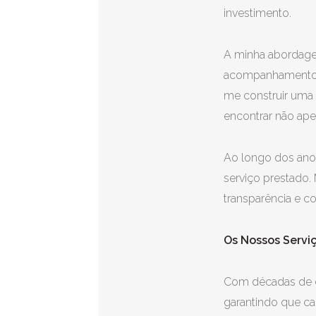
investimento.
A minha abordage
acompanhamento es
me construir uma c
encontrar não ape
Ao longo dos anos
serviço prestado.
transparência e 
Os Nossos Servi
Com décadas de e
garantindo que ca