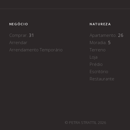
NEGÓCIO
NATUREZA
Comprar.
31
Apartamento.
26
Arrendar
Moradia.
5
Arrendamento Temporário
Terreno
Loja
Prédio
Escritório
Restaurante
© PETRA STRATTIL 2026