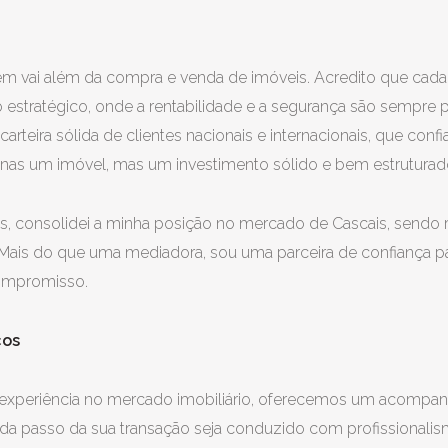
m vai além da compra e venda de imóveis. Acredito que cada
tratégico, onde a rentabilidade e a segurança são sempre pr
arteira sólida de clientes nacionais e internacionais, que con
nas um imóvel, mas um investimento sólido e bem estruturad
, consolidei a minha posição no mercado de Cascais, sendo 
 Mais do que uma mediadora, sou uma parceira de confiança pa
compromisso.
ços
xperiência no mercado imobiliário, oferecemos um acompan
da passo da sua transação seja conduzido com profissionalism