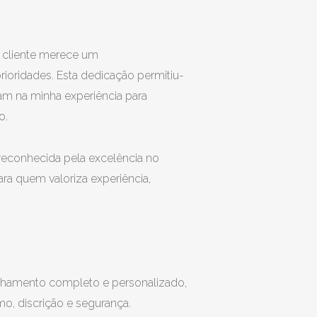
 cliente merece um
ioridades. Esta dedicação permitiu-
fiam na minha experiência para
o.
reconhecida pela excelência no
ra quem valoriza experiência,
hamento completo e personalizado,
o, discrição e segurança.