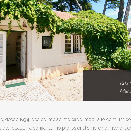
Rua d
Mari
til e, desde 1994, dedico-me ao mercado imobiliário com um c
zado, focado na confiança, no profissionalismo e no melhor 