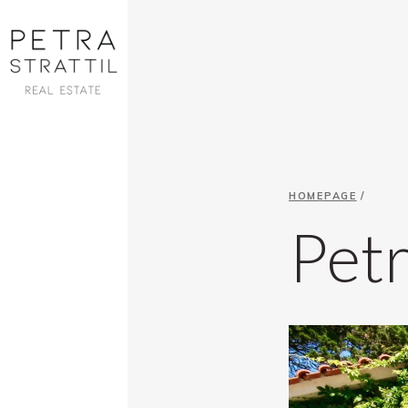
HOMEPAGE
/
Petr