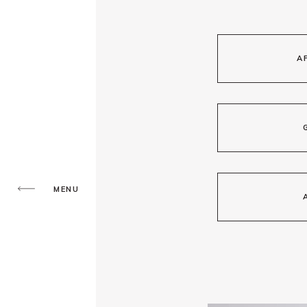
A
MENU