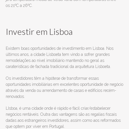
os 21ºC a 26ºC.
Investir em Lisboa
Existem boas oportunidades de investimento em Lisboa. Nos
últimos anos, a cidade Lisboeta tem vindo a sofrer grandes
remodelações ao nível imobiliário mantendo no geral as
caraterísticas de fachada tradicional da arquitetura Lisboeta.
Os investidores têm a hipótese de transformar essas
oportunidades imobiliárias em excelentes oportunidade de negócio
através da venda ou arrendamento de casas e edifícios recém-
renovados.
LIsboa, é uma cidade onde é rápido e fácil criar/estabelecer
negócios rentáveis. Outra das vantagens são as regalias fiscais
dadas aos estrangeiros investidores, assim como aos reformados
que optem por viver em Portugal.