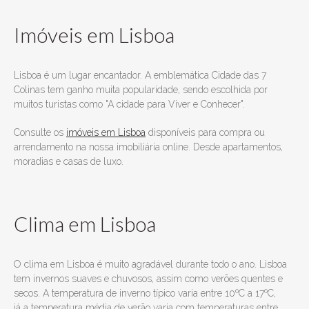
Imóveis em Lisboa
Lisboa é um lugar encantador. A emblemática Cidade das 7
Colinas tem ganho muita popularidade, sendo escolhida por
muitos turistas como "A cidade para Viver e Conhecer".
Consulte os
imóveis em Lisboa
disponíveis para compra ou
arrendamento na nossa imobiliária online. Desde apartamentos,
moradias e casas de luxo.
Clima em Lisboa
O clima em Lisboa é muito agradável durante todo o ano. Lisboa
tem invernos suaves e chuvosos, assim como verões quentes e
secos. A temperatura de inverno típico varia entre 10ºC a 17ºC,
já a temperatura média de verão varia com temperaturas entre