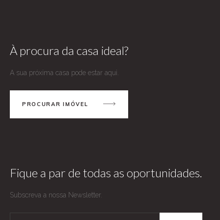
À procura da casa ideal?
A sua próxima casa pode estar aqui.
PROCURAR IMÓVEL
Fique a par de todas as oportunidades.
Subscreva a nossa Newsletter.