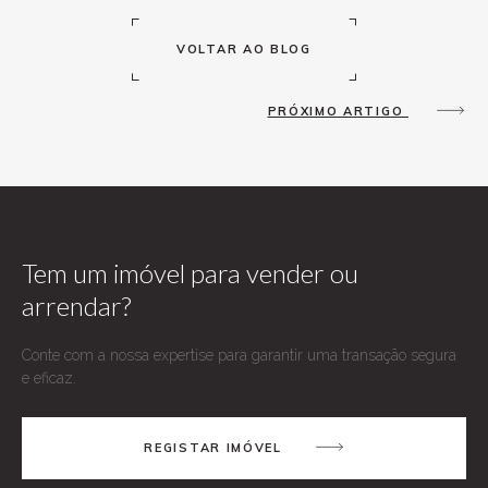
VOLTAR AO BLOG
PRÓXIMO ARTIGO
Tem um imóvel para vender ou
arrendar?
Conte com a nossa expertise para garantir uma transação segura
e eficaz.
REGISTAR IMÓVEL