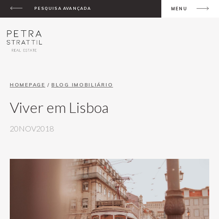
PESQUISA AVANÇADA
MENU
HOMEPAGE
/
BLOG IMOBILIÁRIO
Viver em Lisboa
20NOV2018