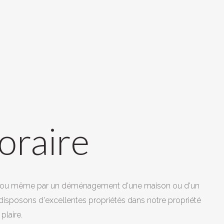
oraire
es, ou même par un déménagement d'une maison ou d'un
isposons d'excellentes propriétés dans notre propriété
plaire.